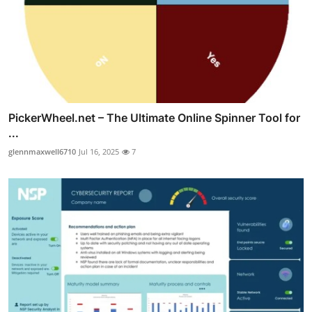
PickerWheel.net – The Ultimate Online Spinner Tool for
...
glennmaxwell6710
Jul 16, 2025
7