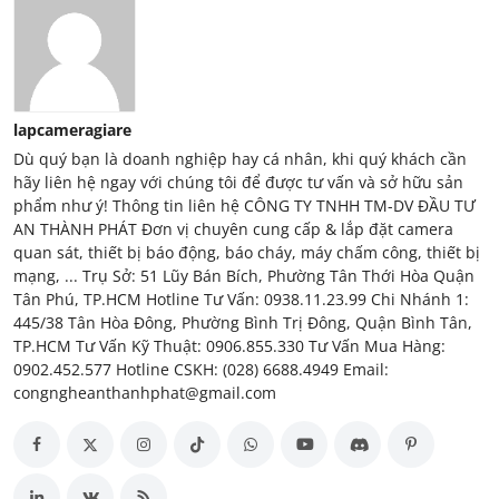
lapcameragiare
Dù quý bạn là doanh nghiệp hay cá nhân, khi quý khách cần
hãy liên hệ ngay với chúng tôi để được tư vấn và sở hữu sản
phẩm như ý! Thông tin liên hệ CÔNG TY TNHH TM-DV ĐẦU TƯ
AN THÀNH PHÁT Đơn vị chuyên cung cấp & lắp đặt camera
quan sát, thiết bị báo động, báo cháy, máy chấm công, thiết bị
mạng, ... Trụ Sở: 51 Lũy Bán Bích, Phường Tân Thới Hòa Quận
Tân Phú, TP.HCM Hotline Tư Vấn: 0938.11.23.99 Chi Nhánh 1:
445/38 Tân Hòa Đông, Phường Bình Trị Đông, Quận Bình Tân,
TP.HCM Tư Vấn Kỹ Thuật: 0906.855.330 Tư Vấn Mua Hàng:
0902.452.577 Hotline CSKH: (028) 6688.4949 Email:
congngheanthanhphat@gmail.com