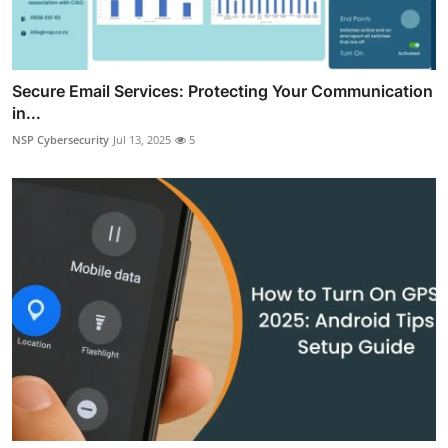
Secure Email Services: Protecting Your Communication
in...
NSP Cybersecurity
Jul 13, 2025
5