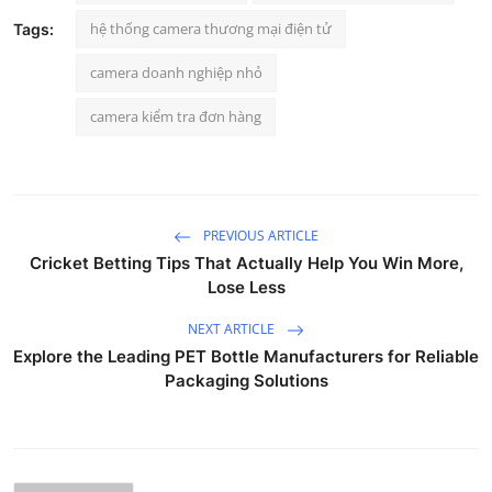
hệ thống camera thương mại điện tử
Tags:
camera doanh nghiệp nhỏ
camera kiểm tra đơn hàng
PREVIOUS ARTICLE
Cricket Betting Tips That Actually Help You Win More,
Lose Less
NEXT ARTICLE
Explore the Leading PET Bottle Manufacturers for Reliable
Packaging Solutions