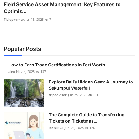
Field Service Asset Management: Key Features to
Optimiz...
Fieldpromax
Jul 15, 2025
7
Popular Posts
How to Earn Trade Certifications in Fort Worth
alex
Nov 4, 2025
137
Explore Bali’s Hidden Gem: A Journey to
Sekumpul Waterfall
tripadvisor
Jun 25, 2025
131
The Complete Guide to Transferring
Tickets on Ticketmas...
leonil123
Jun 28, 2025
126