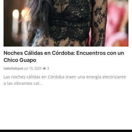
Top 10
How To
Support Number
Noches Cálidas en Córdoba: Encuentros con un
Chico Guapo
isabellalopez
Jul 10, 2025
3
Las noches cálidas en Córdoba traen una energía electrizante
a las vibrantes cal...