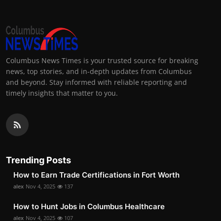
Columbus News Times is your trusted source for breaking
news, top stories, and in-depth updates from Columbus
and beyond. Stay informed with reliable reporting and
timely insights that matter to you.
Trending Posts
How to Earn Trade Certifications in Fort Worth
alex
Nov 4, 2025
137
How to Hunt Jobs in Columbus Healthcare
alex
Nov 4, 2025
107